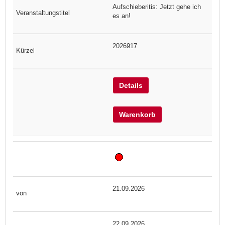
Aufschieberitis: Jetzt gehe ich
es an!
2026917
Details
Warenkorb
21.09.2026
22.09.2026