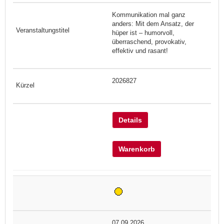
Kommunikation mal ganz
anders: Mit dem Ansatz, der
hüper ist – humorvoll,
überraschend, provokativ,
effektiv und rasant!
2026827
Details
Warenkorb
07.09.2026