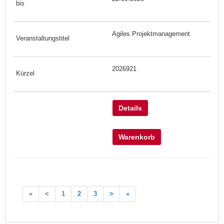
Agiles Projektmanagement
2026921
Details
Warenkorb
«
<
1
2
3
>
»