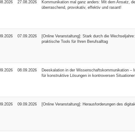
08.2026
27.08.2026
Kommunikation mal ganz anders: Mit dem Ansatz, der 
überraschend, provokativ, effektiv und rasant!
09.2026
07.09.2026
[Online Veranstaltung]: Stark durch die Wechseljahre:
praktische Tools für Ihren Berufsalltag
09.2026
08.09.2026
Deeskalation in der Wissenschaftskommunikation – I
für konstruktive Lösungen in kontroversen Situatione
09.2026
09.09.2026
[Online Veranstaltung]: Herausforderungen des digita