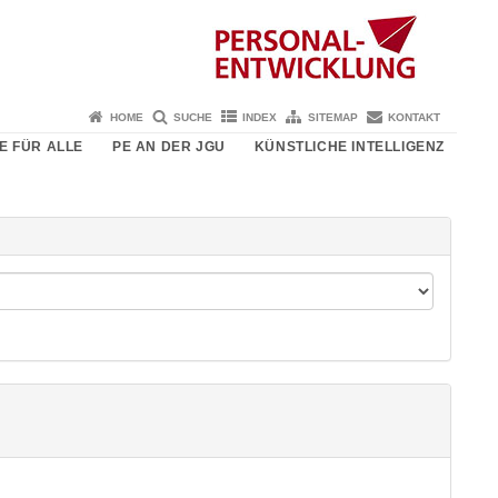
HOME
SUCHE
INDEX
SITEMAP
KONTAKT
E FÜR ALLE
PE AN DER JGU
KÜNSTLICHE INTELLIGENZ