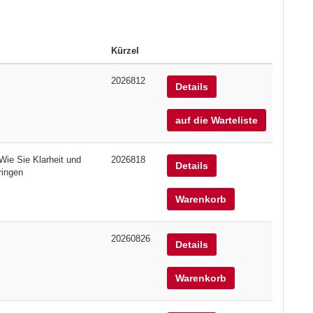
Kürzel
2026812
Details
auf die Warteliste
Wie Sie Klarheit und
2026818
Details
ringen
Warenkorb
20260826
Details
Warenkorb