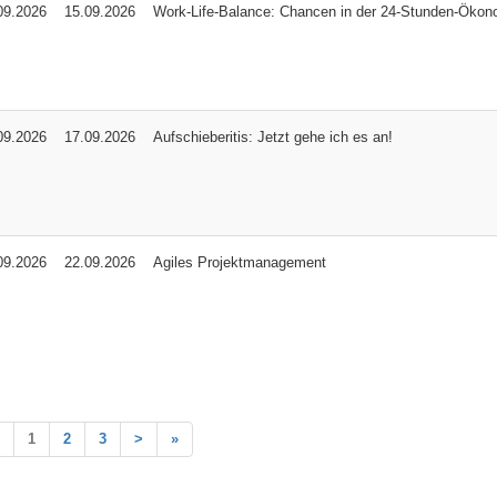
09.2026
15.09.2026
Work-Life-Balance: Chancen in der 24-Stunden-Ökon
09.2026
17.09.2026
Aufschieberitis: Jetzt gehe ich es an!
09.2026
22.09.2026
Agiles Projektmanagement
1
2
3
>
»