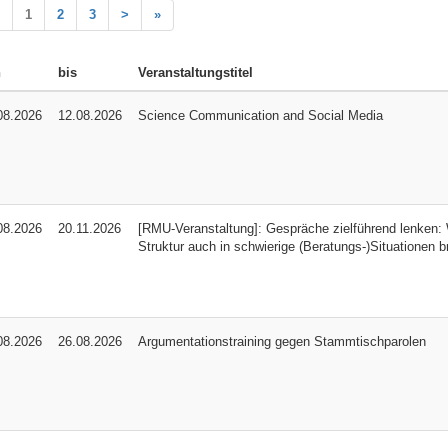
1
2
3
>
»
n
bis
Veranstaltungstitel
08.2026
12.08.2026
Science Communication and Social Media
08.2026
20.11.2026
[RMU-Veranstaltung]: Gespräche zielführend lenken: 
Struktur auch in schwierige (Beratungs-)Situationen b
08.2026
26.08.2026
Argumentationstraining gegen Stammtischparolen