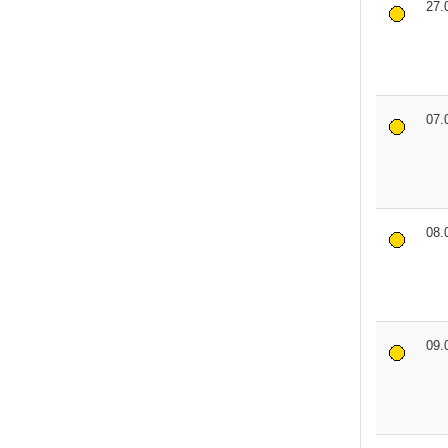
27.
07.
08.
09.