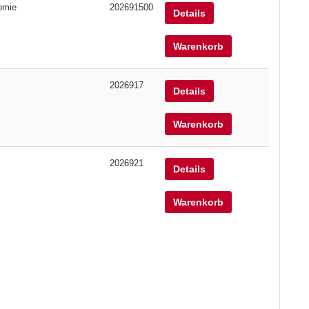
omie
202691500
Details
Warenkorb
2026917
Details
Warenkorb
2026921
Details
Warenkorb