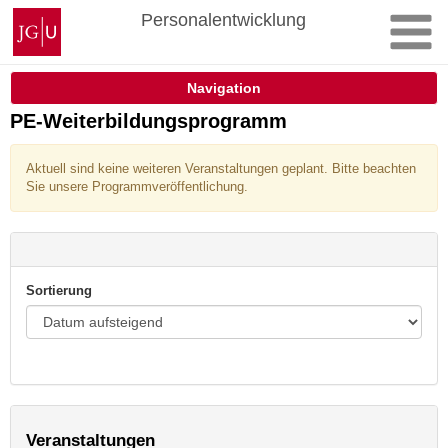
Zum
Johannes
Personalentwicklung
Inhalt
Gutenberg-
springen
Universität
Mainz
Navigation
PE-Weiterbildungsprogramm
Aktuell sind keine weiteren Veranstaltungen geplant. Bitte beachten
Sie unsere Programmveröffentlichung.
Sortierung
Veranstaltungen