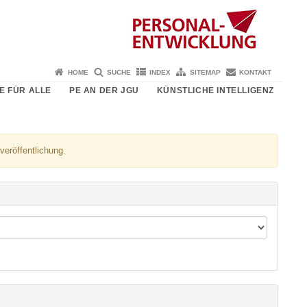
HOME
SUCHE
INDEX
SITEMAP
KONTAKT
E FÜR ALLE
PE AN DER JGU
KÜNSTLICHE INTELLIGENZ
veröffentlichung.