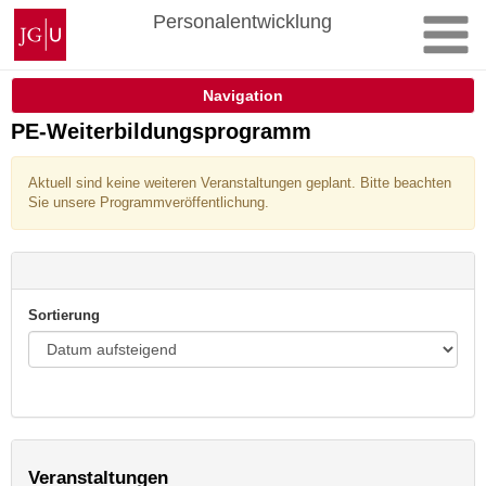
Zum
Johannes
Personalentwicklung
Inhalt
Gutenberg-
springen
Universität
Mainz
Navigation
PE-Weiterbildungsprogramm
Aktuell sind keine weiteren Veranstaltungen geplant. Bitte beachten
Sie unsere Programmveröffentlichung.
Sortierung
Veranstaltungen