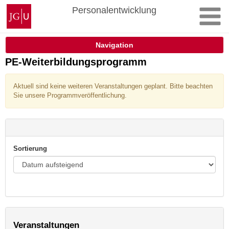
Zum
Johannes
Personalentwicklung
Inhalt
Gutenberg-
springen
Universität
Mainz
Navigation
PE-Weiterbildungsprogramm
Aktuell sind keine weiteren Veranstaltungen geplant. Bitte beachten
Sie unsere Programmveröffentlichung.
Sortierung
Veranstaltungen