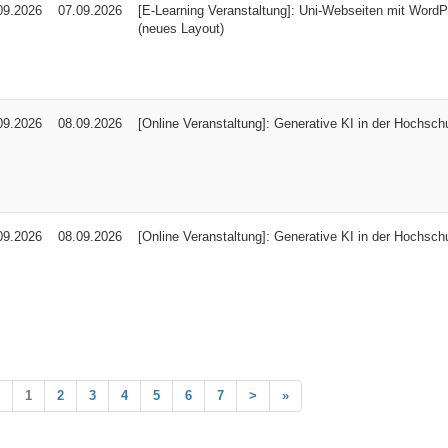
09.2026
07.09.2026
[E-Learning Veranstaltung]: Uni-Webseiten mit WordP
(neues Layout)
09.2026
08.09.2026
[Online Veranstaltung]: Generative KI in der Hochschu
09.2026
08.09.2026
[Online Veranstaltung]: Generative KI in der Hochschu
1
2
3
4
5
6
7
>
»