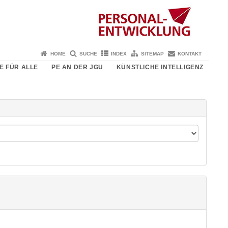
HOME
SUCHE
INDEX
SITEMAP
KONTAKT
E FÜR ALLE
PE AN DER JGU
KÜNSTLICHE INTELLIGENZ