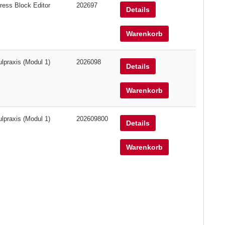
ress Block Editor
202697
Details
Warenkorb
lpraxis (Modul 1)
2026098
Details
Warenkorb
lpraxis (Modul 1)
202609800
Details
Warenkorb