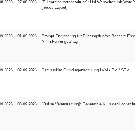
08.2026
27.08.2026
[E-Learning Veranstaltung]: Uni-Webseiten mit WordP
(neues Layout)
09.2026
01.09.2026
Prompt Engineering für Führungskräfte: Bessere Erge
AI im Führungsalltag
09.2026
02.09.2026
CampusNet Grundlagenschulung LVM / PM / STM
09.2026
03.09.2026
[Online Veranstaltung]: Generative KI in der Hochschu