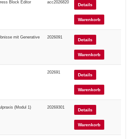
ress Block Editor
acc2026820
Details
Warenkorb
bnisse mit Generative
2026091
Details
Warenkorb
202691
Details
Warenkorb
lpraxis (Modul 1)
20269301
Details
Warenkorb