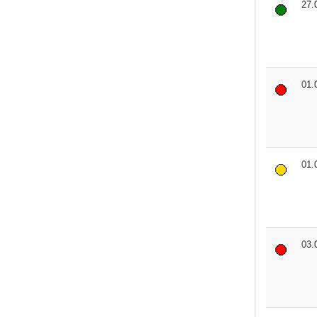
27.
01.
01.
03.