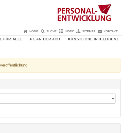
HOME
SUCHE
INDEX
SITEMAP
KONTAKT
E FÜR ALLE
PE AN DER JGU
KÜNSTLICHE INTELLIGENZ
veröffentlichung.