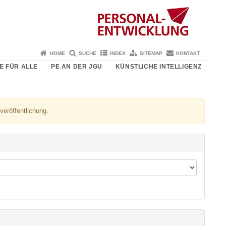
HOME
SUCHE
INDEX
SITEMAP
KONTAKT
E FÜR ALLE
PE AN DER JGU
KÜNSTLICHE INTELLIGENZ
veröffentlichung.