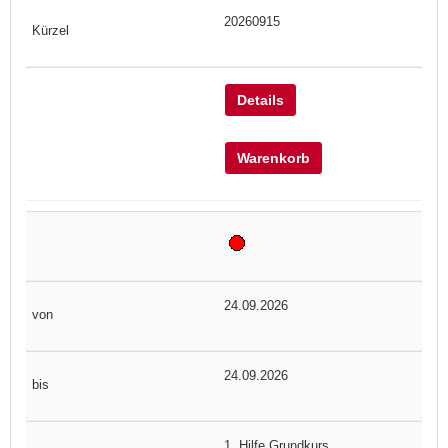
20260915
Details
Warenkorb
24.09.2026
24.09.2026
1. Hilfe Grundkurs