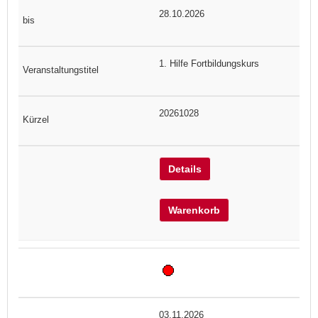
28.10.2026
1. Hilfe Fortbildungskurs
20261028
Details
Warenkorb
03.11.2026