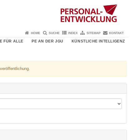
HOME
SUCHE
INDEX
SITEMAP
KONTAKT
E FÜR ALLE
PE AN DER JGU
KÜNSTLICHE INTELLIGENZ
veröffentlichung.