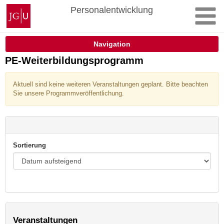
Zum
Johannes
Personalentwicklung
Inhalt
Gutenberg-
springen
Universität
Mainz
Navigation
PE-Weiterbildungsprogramm
Aktuell sind keine weiteren Veranstaltungen geplant. Bitte beachten
Sie unsere Programmveröffentlichung.
Sortierung
Veranstaltungen