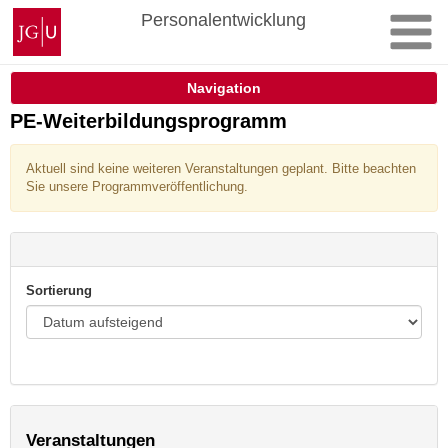
Zum
Johannes
Personalentwicklung
Inhalt
Gutenberg-
springen
Universität
Mainz
Navigation
PE-Weiterbildungsprogramm
Aktuell sind keine weiteren Veranstaltungen geplant. Bitte beachten
Sie unsere Programmveröffentlichung.
Sortierung
Veranstaltungen