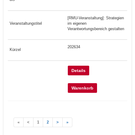
[RMU-Veranstaltung]: Strategien
im eigenen
Verantwortungsbereich gestalten
202634
Details
Warenkorb
«
<
1
2
>
»