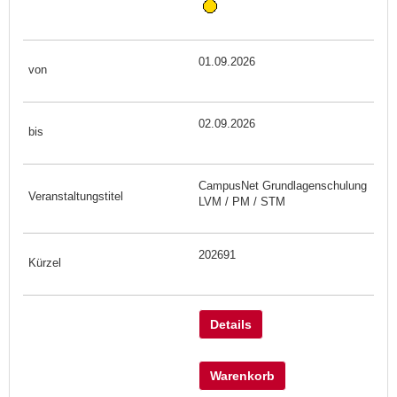
01.09.2026
02.09.2026
CampusNet Grundlagenschulung
LVM / PM / STM
202691
Details
Warenkorb