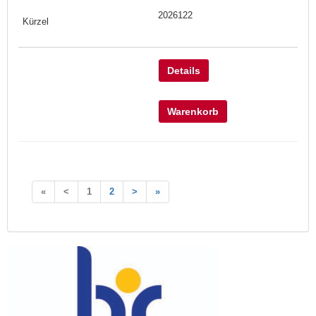
2026122
Details
Warenkorb
«
<
1
2
>
»