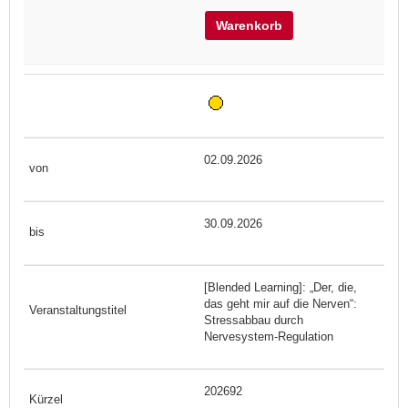
Warenkorb
02.09.2026
30.09.2026
[Blended Learning]: „Der, die,
das geht mir auf die Nerven“:
Stressabbau durch
Nervesystem-Regulation
202692