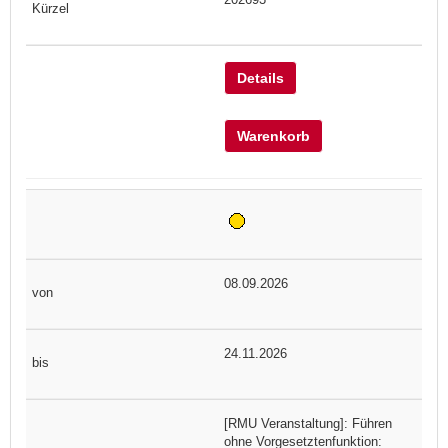
Details
Warenkorb
08.09.2026
24.11.2026
[RMU Veranstaltung]: Führen
ohne Vorgesetztenfunktion: