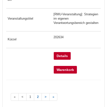
[RMU-Veranstaltung]: Strategien
im eigenen
Verantwortungsbereich gestalten
202634
Details
Warenkorb
«
<
1
2
>
»