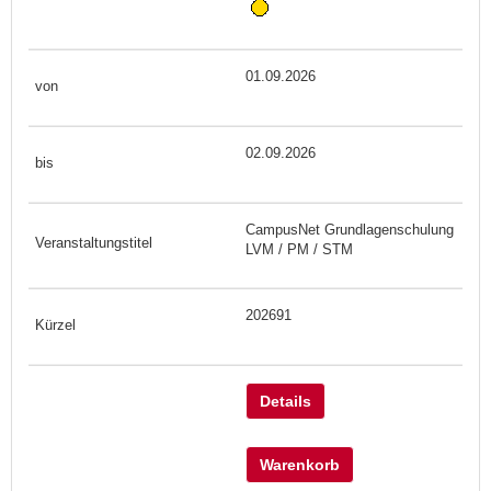
01.09.2026
02.09.2026
CampusNet Grundlagenschulung
LVM / PM / STM
202691
Details
Warenkorb