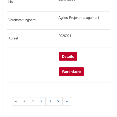
Agiles Projektmanagement
2026921
Details
Warenkorb
«
<
1
2
3
>
»