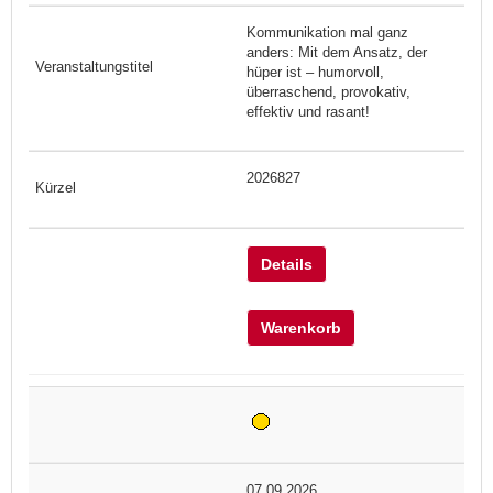
Kommunikation mal ganz
anders: Mit dem Ansatz, der
hüper ist – humorvoll,
überraschend, provokativ,
effektiv und rasant!
2026827
Details
Warenkorb
07.09.2026