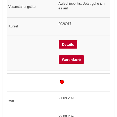
Aufschieberitis: Jetzt gehe ich
es an!
2026917
Details
Warenkorb
21.09.2026
22.09.2026