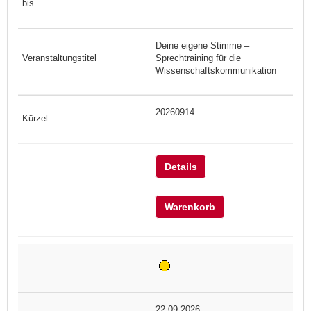
Deine eigene Stimme –
Sprechtraining für die
Wissenschaftskommunikation
20260914
Details
Warenkorb
22.09.2026