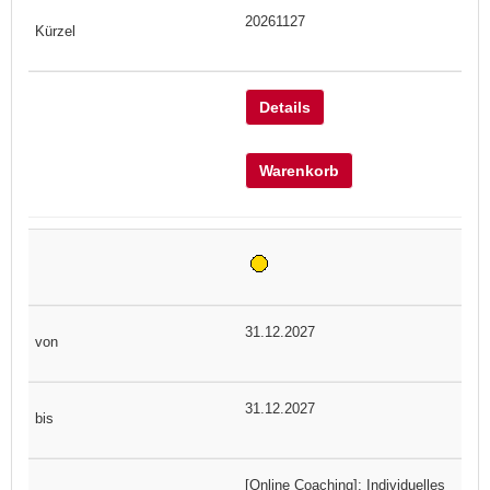
20261127
Details
Warenkorb
31.12.2027
31.12.2027
[Online Coaching]: Individuelles