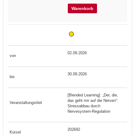
Warenkorb
02.09.2026
30.09.2026
[Blended Learning]: „Der, die,
das geht mir auf die Nerven“:
Stressabbau durch
Nervesystem-Regulation
202692