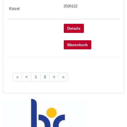
2026122
Details
Warenkorb
«
<
1
2
>
»