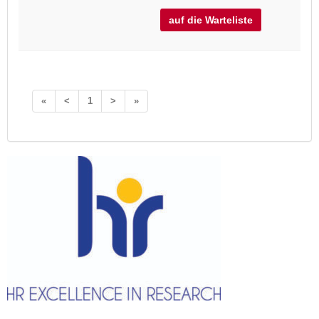
auf die Warteliste
«
<
1
>
»