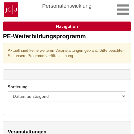
Zum
Johannes
Personalentwicklung
Inhalt
Gutenberg-
springen
Universität
Mainz
Navigation
PE-Weiterbildungsprogramm
Aktuell sind keine weiteren Veranstaltungen geplant. Bitte beachten
Sie unsere Programmveröffentlichung.
Sortierung
Veranstaltungen