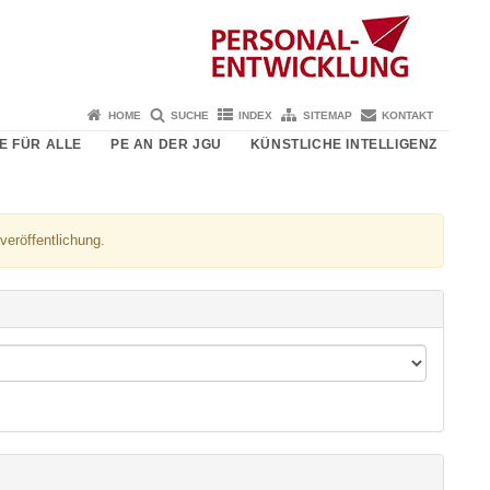
HOME
SUCHE
INDEX
SITEMAP
KONTAKT
E FÜR ALLE
PE AN DER JGU
KÜNSTLICHE INTELLIGENZ
veröffentlichung.