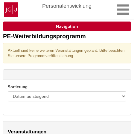
Zum
Johannes
Personalentwicklung
Inhalt
Gutenberg-
springen
Universität
Mainz
Navigation
PE-Weiterbildungsprogramm
Aktuell sind keine weiteren Veranstaltungen geplant. Bitte beachten
Sie unsere Programmveröffentlichung.
Sortierung
Veranstaltungen