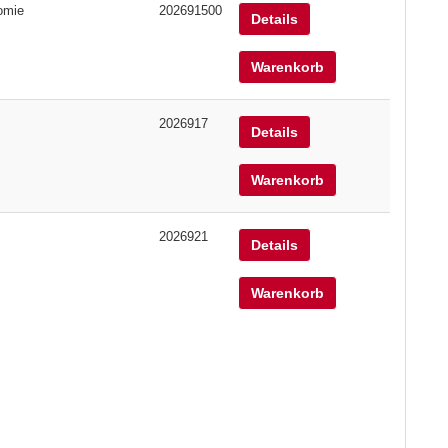
omie
202691500
Details
Warenkorb
2026917
Details
Warenkorb
2026921
Details
Warenkorb