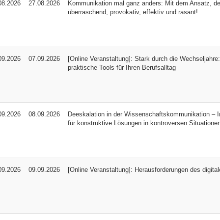
08.2026
27.08.2026
Kommunikation mal ganz anders: Mit dem Ansatz, der 
überraschend, provokativ, effektiv und rasant!
09.2026
07.09.2026
[Online Veranstaltung]: Stark durch die Wechseljahre:
praktische Tools für Ihren Berufsalltag
09.2026
08.09.2026
Deeskalation in der Wissenschaftskommunikation – I
für konstruktive Lösungen in kontroversen Situatione
09.2026
09.09.2026
[Online Veranstaltung]: Herausforderungen des digita