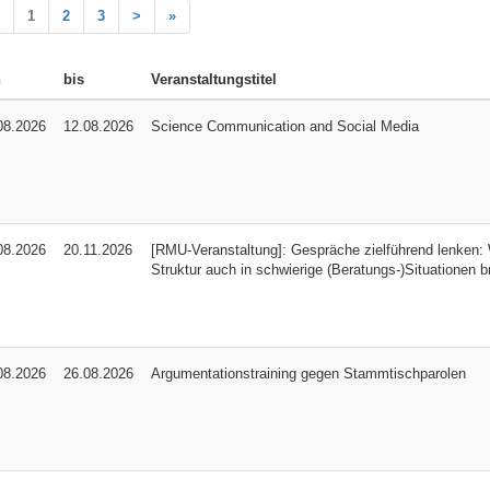
1
2
3
>
»
n
bis
Veranstaltungstitel
08.2026
12.08.2026
Science Communication and Social Media
08.2026
20.11.2026
[RMU-Veranstaltung]: Gespräche zielführend lenken: 
Struktur auch in schwierige (Beratungs-)Situationen b
08.2026
26.08.2026
Argumentationstraining gegen Stammtischparolen