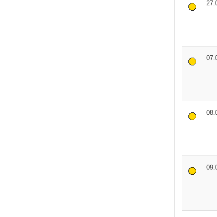
27.
07.
08.
09.