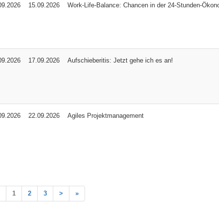
09.2026
15.09.2026
Work-Life-Balance: Chancen in der 24-Stunden-Ökon
09.2026
17.09.2026
Aufschieberitis: Jetzt gehe ich es an!
09.2026
22.09.2026
Agiles Projektmanagement
1
2
3
>
»