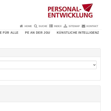
HOME
SUCHE
INDEX
SITEMAP
KONTAKT
E FÜR ALLE
PE AN DER JGU
KÜNSTLICHE INTELLIGENZ