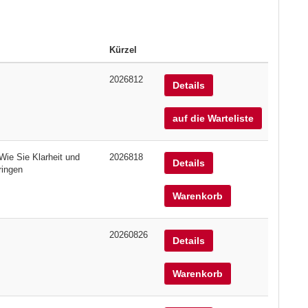
Kürzel
2026812
Details
auf die Warteliste
Wie Sie Klarheit und
2026818
Details
ringen
Warenkorb
20260826
Details
Warenkorb