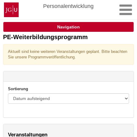
Zum
Johannes
Personalentwicklung
Inhalt
Gutenberg-
springen
Universität
Mainz
Navigation
PE-Weiterbildungsprogramm
Aktuell sind keine weiteren Veranstaltungen geplant. Bitte beachten
Sie unsere Programmveröffentlichung.
Sortierung
Veranstaltungen