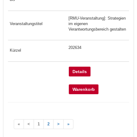
[RMU-Veranstaltung]: Strategien
im eigenen
Verantwortungsbereich gestalten
202634
Details
Warenkorb
«
<
1
2
>
»