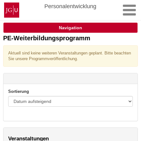
Zum
Johannes
Personalentwicklung
Inhalt
Gutenberg-
springen
Universität
Mainz
Navigation
PE-Weiterbildungsprogramm
Aktuell sind keine weiteren Veranstaltungen geplant. Bitte beachten
Sie unsere Programmveröffentlichung.
Sortierung
Veranstaltungen