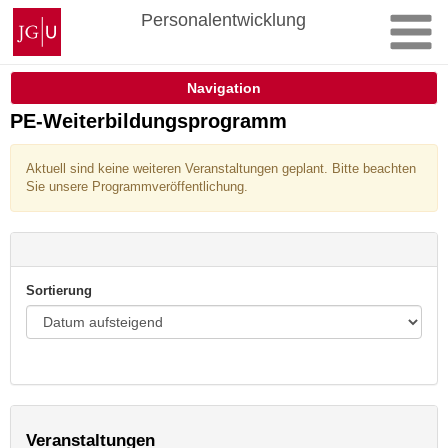
Zum
Johannes
Personalentwicklung
Inhalt
Gutenberg-
springen
Universität
Mainz
Navigation
PE-Weiterbildungsprogramm
Aktuell sind keine weiteren Veranstaltungen geplant. Bitte beachten
Sie unsere Programmveröffentlichung.
Sortierung
Veranstaltungen