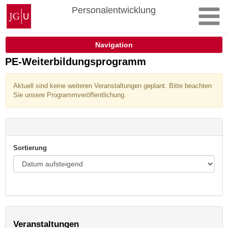
Zum
Johannes
Personalentwicklung
Inhalt
Gutenberg-
springen
Universität
Mainz
Navigation
PE-Weiterbildungsprogramm
Aktuell sind keine weiteren Veranstaltungen geplant. Bitte beachten
Sie unsere Programmveröffentlichung.
Sortierung
Veranstaltungen