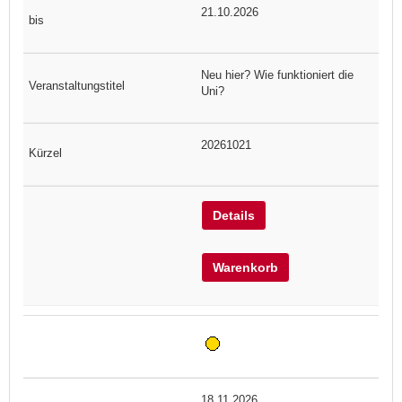
21.10.2026
Neu hier? Wie funktioniert die
Uni?
20261021
Details
Warenkorb
18.11.2026