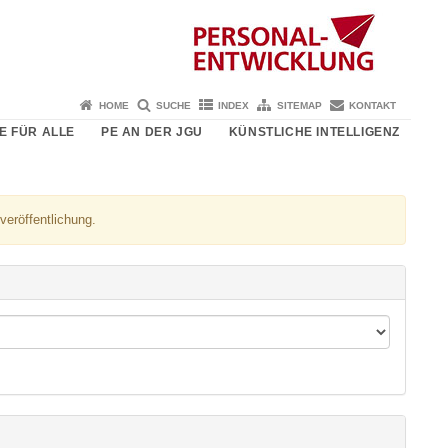
HOME
SUCHE
INDEX
SITEMAP
KONTAKT
E FÜR ALLE
PE AN DER JGU
KÜNSTLICHE INTELLIGENZ
veröffentlichung.