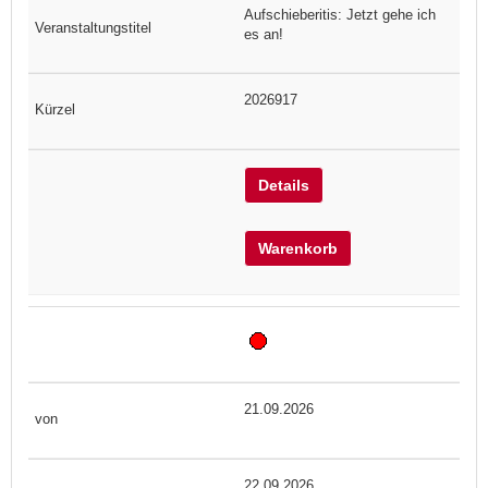
Aufschieberitis: Jetzt gehe ich
es an!
2026917
Details
Warenkorb
21.09.2026
22.09.2026