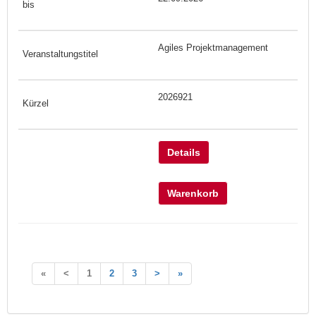
Agiles Projektmanagement
2026921
Details
Warenkorb
«
<
1
2
3
>
»