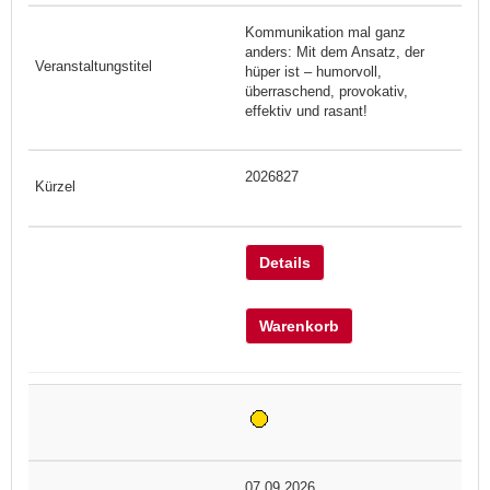
Kommunikation mal ganz
anders: Mit dem Ansatz, der
hüper ist – humorvoll,
überraschend, provokativ,
effektiv und rasant!
2026827
Details
Warenkorb
07.09.2026