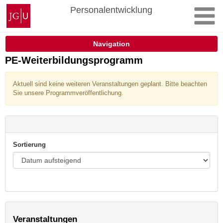
Zum
Johannes
Personalentwicklung
Inhalt
Gutenberg-
springen
Universität
Mainz
Navigation
PE-Weiterbildungsprogramm
Aktuell sind keine weiteren Veranstaltungen geplant. Bitte beachten
Sie unsere Programmveröffentlichung.
Sortierung
Veranstaltungen