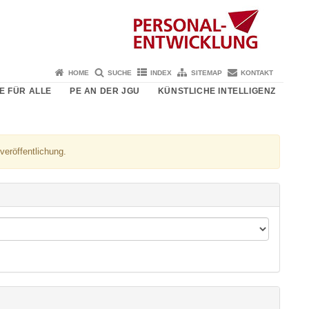
HOME
SUCHE
INDEX
SITEMAP
KONTAKT
E FÜR ALLE
PE AN DER JGU
KÜNSTLICHE INTELLIGENZ
veröffentlichung.