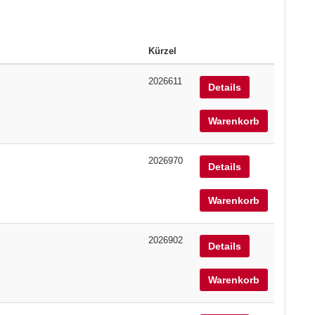
Kürzel
2026611
Details
Warenkorb
2026970
Details
Warenkorb
2026902
Details
Warenkorb