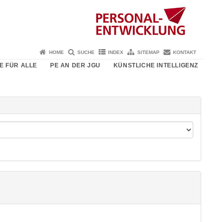
HOME
SUCHE
INDEX
SITEMAP
KONTAKT
E FÜR ALLE
PE AN DER JGU
KÜNSTLICHE INTELLIGENZ