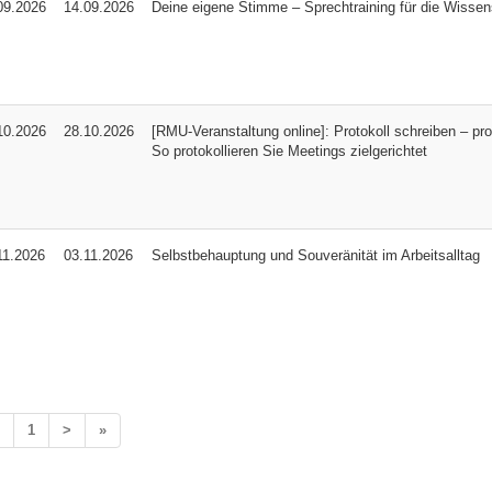
09.2026
14.09.2026
Deine eigene Stimme – Sprechtraining für die Wisse
10.2026
28.10.2026
[RMU-Veranstaltung online]: Protokoll schreiben – prof
So protokollieren Sie Meetings zielgerichtet
11.2026
03.11.2026
Selbstbehauptung und Souveränität im Arbeitsalltag
1
>
»