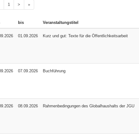
1
>
»
n
bis
Veranstaltungstitel
09.2026
01.09.2026
Kurz und gut: Texte für die Öffentlichkeitsarbeit
09.2026
07.09.2026
Buchführung
09.2026
08.09.2026
Rahmenbedingungen des Globalhaushalts der JGU