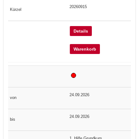
20260915
Details
Warenkorb
24.09.2026
24.09.2026
1. Hilfe Grundkurs