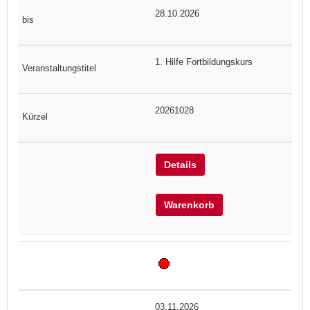
28.10.2026
1. Hilfe Fortbildungskurs
20261028
Details
Warenkorb
03.11.2026