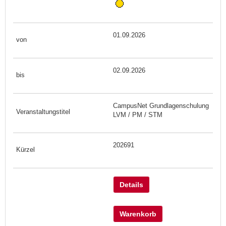
01.09.2026
02.09.2026
CampusNet Grundlagenschulung
LVM / PM / STM
202691
Details
Warenkorb