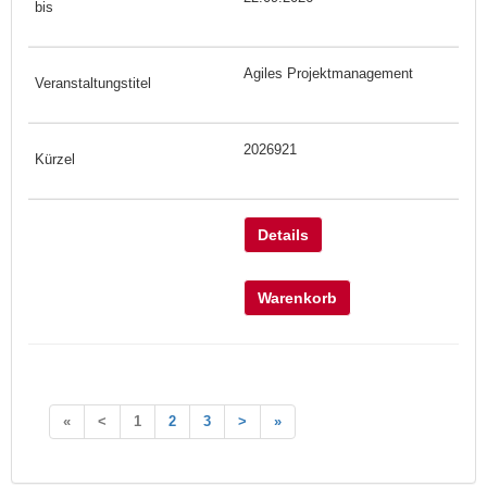
Agiles Projektmanagement
2026921
Details
Warenkorb
«
<
1
2
3
>
»