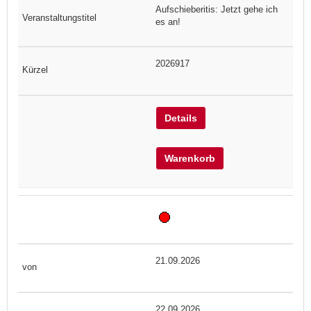
Aufschieberitis: Jetzt gehe ich
es an!
2026917
Details
Warenkorb
21.09.2026
22.09.2026