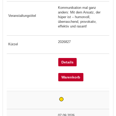
Kommunikation mal ganz
anders: Mit dem Ansatz, der
hüper ist – humorvoll,
überraschend, provokativ,
effektiv und rasant!
2026827
Details
Warenkorb
07.09.2026