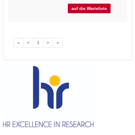
auf die Warteliste
«
<
1
>
»