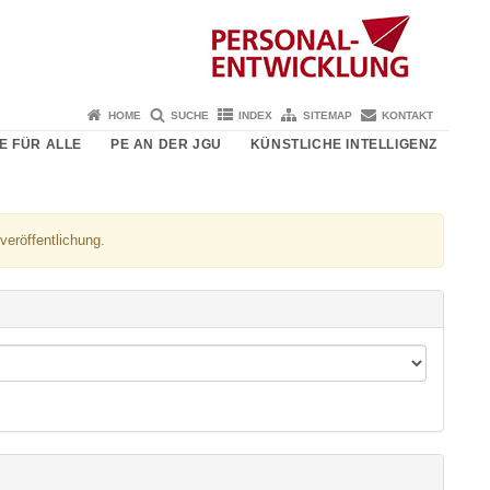
HOME
SUCHE
INDEX
SITEMAP
KONTAKT
E FÜR ALLE
PE AN DER JGU
KÜNSTLICHE INTELLIGENZ
veröffentlichung.